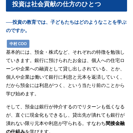
投資は社会貢献の仕方のひとつ
──投資の教育では、子どもたちはどのようなことを学ぶ
のですか。
中村 COO
基本的には、預金・株式など、それぞれの特徴を勉強し
ていきます。銀行に預けられたお金は、個人への住宅ロ
ーンや企業への融資として貸し出しされている、とか、
個人や企業は働いて銀行に利息と元本を返済していく、
だから預金には利息がつく、という当たり前のことから
学び始めます。
そして、預金は銀行が仲介するのでリターンも低くなる
が、直ぐに現金化もできるし、貸出先が潰れても銀行が
潰れない限り元本や利息が守られる。すなわち
間接金融
の仕組み
を学びます。