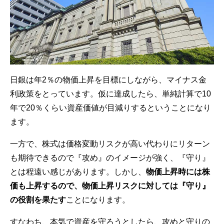
日銀は年2％の物価上昇を目標にしながら、マイナス金
利政策をとっています。仮に達成したら、単純計算で10
年で20％くらい資産価値が目減りするということになり
ます。
一方で、株式は価格変動リスクが高い代わりにリターン
も期待できるので『攻め』のイメージが強く、『守り』
とは程遠い感じがあります。しかし、
物価上昇時には株
価も上昇するので、物価上昇リスクに対しては『守り』
の役割を果たす
ことになります。
すなわち、本気で資産を守ろうとしたら、攻めと守りの