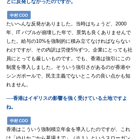
とに反発しなかったのですか。
中村 COO
たいへんな反発がありました。当時はちょうど、2000
年、IT バブルが崩壊した年で、景気も良くありませんで
した。給与の10%を強制的に積み立てなければならない
わけですが、その内訳は労使5%ずつ。企業にとっても社
員にとっても厳しいものです。
でも、香港は強引にこの
制度を導入しました。そういう強引さがあるのが香港や
シンガポールで、民主主義でないところの良い点かも知
れません。
──香港はイギリスの影響を強く受けている土地ですよ
ね。
中村 COO
香港はこういう強制積立年金を導入したのですが、これ
は「ゆりかごから墓場まで」（※１）というスローガン