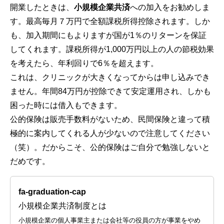
開業したときは、
小規模企業共済
への加入をお勧めしま
す。最高毎月７万円で全額課税所得控除されます。しか
も、加入期間にもよりますが国が1％のリターンを保証
してくれます。課税所得が1,000万円以上の人の節税効果
を考えたら、年利回りで6％を超えます。
これは、クリニックが大きくなってからは申し込みでき
ません。年間84万円が控除できて安定運用され、しかも
困った時には借入もできます。
公的保険は販売手数料がないため、民間保険と違って積
極的に案内してくれる人が少ないので注意してください
（笑）。だからこそ、公的保険はご自分で勉強しないと
だめです。
fa-graduation-cap
小規模企業共済制度とは
小規模企業の個人事業主または会社等の役員の方が事業をやめ