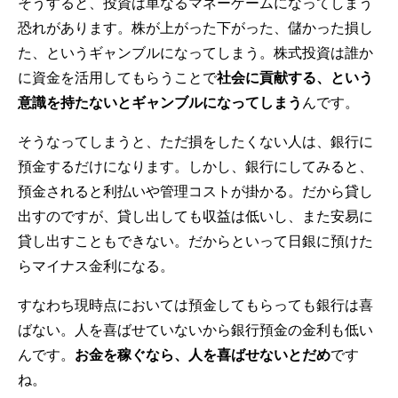
そうすると、投資は単なるマネーゲームになってしまう
恐れがあります。株が上がった下がった、儲かった損し
た、というギャンブルになってしまう。株式投資は誰か
に資金を活用してもらうことで
社会に貢献する、という
意識を持たないとギャンブルになってしまう
んです。
そうなってしまうと、ただ損をしたくない人は、銀行に
預金するだけになります。しかし、銀行にしてみると、
預金されると利払いや管理コストが掛かる。だから貸し
出すのですが、貸し出しても収益は低いし、また安易に
貸し出すこともできない。だからといって日銀に預けた
らマイナス金利になる。
すなわち現時点においては預金してもらっても銀行は喜
ばない。人を喜ばせていないから銀行預金の金利も低い
んです。
お金を稼ぐなら、人を喜ばせないとだめ
です
ね。