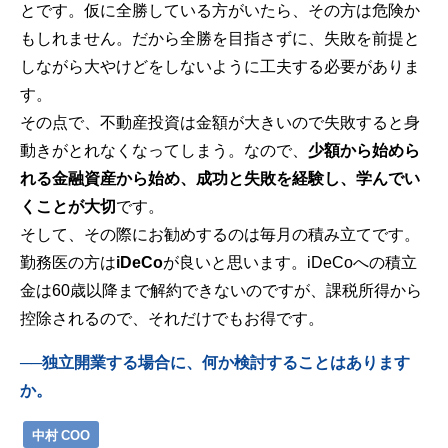
とです。仮に全勝している方がいたら、その方は危険か
もしれません。だから全勝を目指さずに、失敗を前提と
しながら大やけどをしないように工夫する必要がありま
す。
その点で、不動産投資は金額が大きいので失敗すると身
動きがとれなくなってしまう。なので、
少額から始めら
れる金融資産から始め、成功と失敗を経験し、学んでい
くことが大切
です。
そして、その際にお勧めするのは毎月の積み立てです。
勤務医の方は
iDeCo
が良いと思います。iDeCoへの積立
金は60歳以降まで解約できないのですが、課税所得から
控除されるので、それだけでもお得です。
──独立開業する場合に、何か検討することはあります
か。
中村 COO