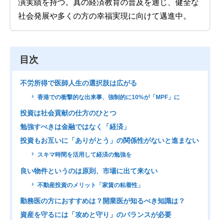
演実績を持つ。真の経済教育の普及を通じ、健全な
社会発展や多くの方の幸福実現に向けて邁進中。
目次
不労所得で医師人生の選択肢は広がる
香港での衝撃的な出来事、強制的に10%が「MPF」に
投資は社会貢献の仕方のひとつ
勉強すべきは金融ではなく「経済」
投資もお互いに「ありがとう」の関係性がないと進まない
スキマ時間を活用して経済の勉強を
良い物件というのは原則、市場に出て来ない
不動産投資のメリット「家賃の粘着性」
勤務医の方におすすめは？開業医が知るべき知識は？
資産を守るには「攻めと守り」のバランスが必要