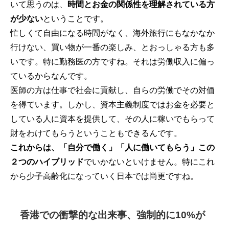
いて思うのは、
時間とお金の関係性を理解されている方
が少ない
ということです。
忙しくて自由になる時間がなく、海外旅行にもなかなか
行けない、買い物が一番の楽しみ、とおっしゃる方も多
いです。特に勤務医の方ですね。それは労働収入に偏っ
ているからなんです。
医師の方は仕事で社会に貢献し、自らの労働でその対価
を得ています。しかし、資本主義制度ではお金を必要と
している人に資本を提供して、その人に稼いでもらって
財をわけてもらうということもできるんです。
これからは、「自分で働く」「人に働いてもらう」この
２つのハイブリッド
でいかないといけません。特にこれ
から少子高齢化になっていく日本では尚更ですね。
香港での衝撃的な出来事、強制的に10%が