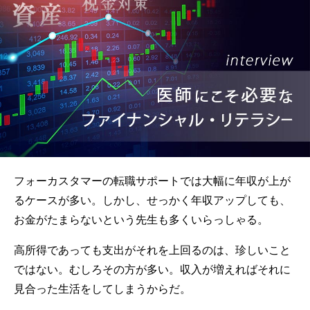
フォーカスタマーの転職サポートでは大幅に年収が上が
るケースが多い。しかし、せっかく年収アップしても、
お金がたまらないという先生も多くいらっしゃる。
高所得であっても支出がそれを上回るのは、珍しいこと
ではない。むしろその方が多い。収入が増えればそれに
見合った生活をしてしまうからだ。