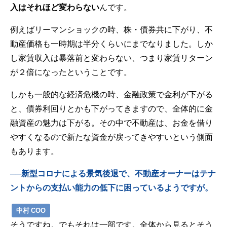
入はそれほど変わらない
んです。
例えばリーマンショックの時、株・債券共に下がり、不
動産価格も一時期は半分くらいにまでなりました。しか
し家賃収入は暴落前と変わらない、つまり家賃リターン
が２倍になったということです。
しかも一般的な経済危機の時、金融政策で金利が下がる
と、債券利回りとかも下がってきますので、全体的に金
融資産の魅力は下がる。その中で不動産は、お金を借り
やすくなるので新たな資金が戻ってきやすいという側面
もあります。
──新型コロナによる景気後退で、不動産オーナーはテナ
ントからの支払い能力の低下に困っているようですが。
中村 COO
そうですね。でもそれは一部です。全体から見るとそう