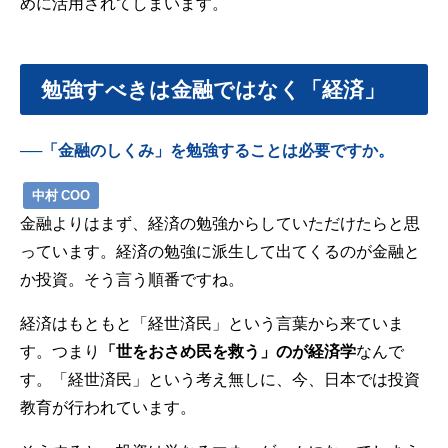
めに活用されてしまいます。
勉強すべきは金融ではなく「経済」
──「金融のしくみ」を勉強することは必要ですか。
中村 COO
金融よりはまず、経済の勉強からしていただけたらと思
っています。経済の勉強に派生して出てくるのが金融と
か投資。そう言う順番ですね。
経済はもともと「経世済民」という言葉から来ていま
す。つまり
「世をおさめ民を救う」のが経済学
なんで
す。「経世済民」という考え無しに、今、日本では投資
教育が行われています。