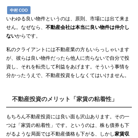
中村 COO
いわゆる良い物件というのは、原則、市場には出て来ま
せん。なぜなら、
不動産会社は本当に良い物件は仲介し
ない
からです。
私のクライアントには不動産業の方もいらっしゃいます
が、彼らは良い物件だったら他人に売らないで自分で投
資し、それを転売して利益をあげます。そういう事情を
分かったうえで、不動産投資をしなくてはいけません。
不動産投資のメリット「家賃の粘着性」
もちろん不動産投資には良い面も沢山あります。その一
つは「家賃の粘着性」です。というのは、株も債券も下
がるような局面では不動産価格も下がる、しかし
家賃収