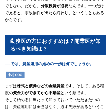
でもない。だから、
分散投資が必要
なんです。一つだけ
で見ると、事故物件が出たら終わり、ということもある
からです。
勤務医の方におすすめは？開業医が知
るべき知識は？
──では、資産運用の始めの一歩は何でしょうか。
中村 COO
まずは
株式と債券などの金融資産
です。そして、ある程
度の
資金力ができてから不動産
という順です。
そして始めるに当たって知っておいていただきたいの
は、資産運用には全勝はなく、必ず失敗があるというこ