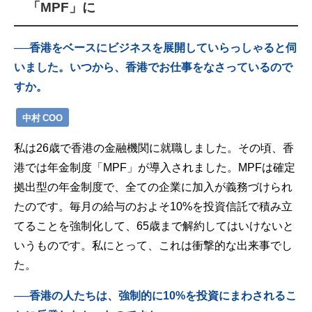
「MPF」に
──香港をベース
に
ビジネスを展開していらっしゃると伺
いました。いつから、香港でお仕事をなさっているので
すか。
中村 COO
私は26歳で香港の金融機関に就職しました。その頃、香
港では年金制度「MPF」が導入されました。MPFは確定
拠出型の年金制度で、全ての企業に加入が義務づけられ
たのです。
毎月の給与のおよそ10%を投資信託で積み立
てることを強制化して、65歳まで解約してはいけないと
いうものです。私にとって、これは衝撃的な出来事でし
た。
──香港の人たちは、強制的に10%を投資にまわされるこ