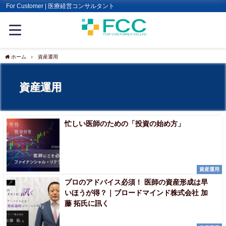
For Customer | 医療経営コンサルタント
ホーム
資産運用
資産運用
忙しい医師のための「投資の始め方」
資産運用
プロのアドバイス必須！ 医師の資産形成は早
いほうが得？｜ブロードマインド株式会社 加
藤 拓氏に訊く