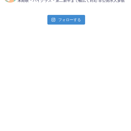
未経験・ハイクラス・第二新卒まで幅広く対応
非公開求人多数
フォローする