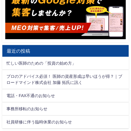
最近の投稿
忙しい医師のための「投資の始め方」
プロのアドバイス必須！ 医師の資産形成は早いほうが得？｜ブ
ロードマインド株式会社 加藤 拓氏に訊く
電話・FAX不通のお知らせ
事務所移転のお知らせ
社員研修に伴う臨時休業のお知らせ