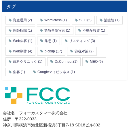
タグ
資産運用
(2)
WordPress
(1)
SEO
(5)
治療院
(1)
医師転職
(1)
緊急事態宣言
(1)
不動産投資
(1)
Web集客
(1)
集患
(1)
リスティング
(3)
Web制作
(4)
pickup
(17)
節税対策
(2)
歯科クリニック
(1)
Dr.Connect
(1)
MEO
(9)
集客
(1)
Googleマイビジネス
(1)
会社名：フォーカスタマー株式会社
住所：〒222-0033
神奈川県横浜市港北区新横浜3丁目7-18 SD18ビル802